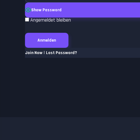
Show Password
Angemeldet bleiben
|
Join Now
Lost Password?