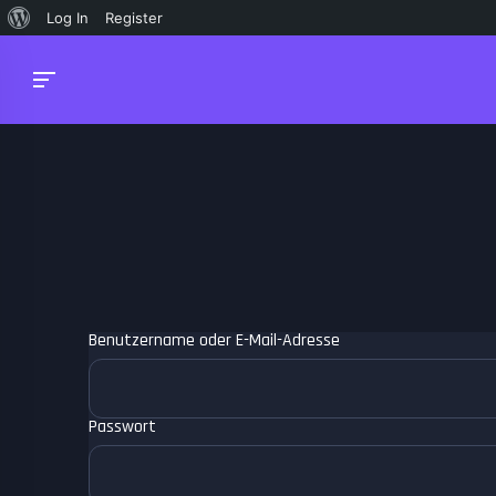
Über
Log In
Register
WordPress
Benutzername oder E-Mail-Adresse
Passwort